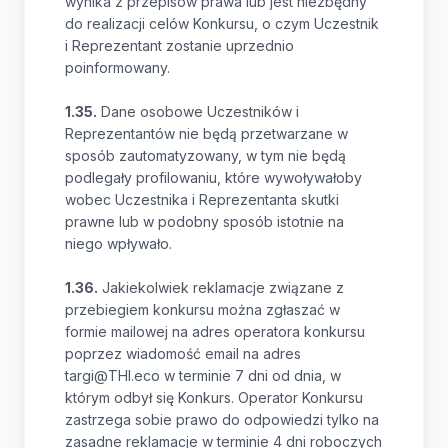
wynika z przepisów prawa lub jest niezbędny
do realizacji celów Konkursu, o czym Uczestnik
i Reprezentant zostanie uprzednio
poinformowany.
1.35.
Dane osobowe Uczestników i
Reprezentantów nie będą przetwarzane w
sposób zautomatyzowany, w tym nie będą
podlegały profilowaniu, które wywoływałoby
wobec Uczestnika i Reprezentanta skutki
prawne lub w podobny sposób istotnie na
niego wpływało.
1.36.
Jakiekolwiek reklamacje związane z
przebiegiem konkursu można zgłaszać w
formie mailowej na adres operatora konkursu
poprzez wiadomość email na adres
targi@THI.eco w terminie 7 dni od dnia, w
którym odbył się Konkurs. Operator Konkursu
zastrzega sobie prawo do odpowiedzi tylko na
zasadne reklamacje w terminie 4 dni roboczych