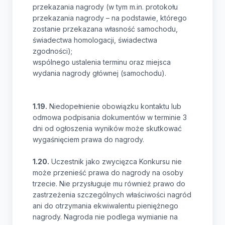
przekazania nagrody (w tym m.in. protokołu
przekazania nagrody – na podstawie, którego
zostanie przekazana własność samochodu,
świadectwa homologacji, świadectwa
zgodności);
wspólnego ustalenia terminu oraz miejsca
wydania nagrody głównej (samochodu).
1.19.
Niedopełnienie obowiązku kontaktu lub
odmowa podpisania dokumentów w terminie 3
dni od ogłoszenia wyników może skutkować
wygaśnięciem prawa do nagrody.
1.20.
Uczestnik jako zwycięzca Konkursu nie
może przenieść prawa do nagrody na osoby
trzecie. Nie przysługuje mu również prawo do
zastrzeżenia szczególnych właściwości nagród
ani do otrzymania ekwiwalentu pieniężnego
nagrody. Nagroda nie podlega wymianie na