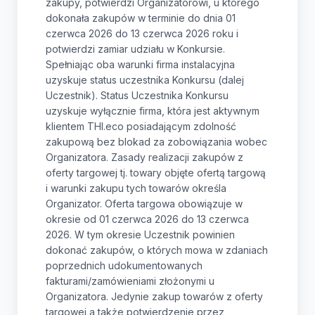
zakupy, potwierdzi Organizatorowi, u którego
dokonała zakupów w terminie do dnia 01
czerwca 2026 do 13 czerwca 2026 roku i
potwierdzi zamiar udziału w Konkursie.
Spełniając oba warunki firma instalacyjna
uzyskuje status uczestnika Konkursu (dalej
Uczestnik). Status Uczestnika Konkursu
uzyskuje wyłącznie firma, która jest aktywnym
klientem THI.eco posiadającym zdolność
zakupową bez blokad za zobowiązania wobec
Organizatora. Zasady realizacji zakupów z
oferty targowej tj. towary objęte ofertą targową
i warunki zakupu tych towarów określa
Organizator. Oferta targowa obowiązuje w
okresie od 01 czerwca 2026 do 13 czerwca
2026. W tym okresie Uczestnik powinien
dokonać zakupów, o których mowa w zdaniach
poprzednich udokumentowanych
fakturami/zamówieniami złożonymi u
Organizatora. Jedynie zakup towarów z oferty
targowej a także potwierdzenie przez