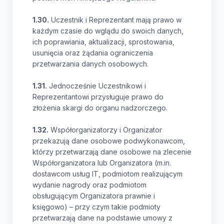
1.30.
Uczestnik i Reprezentant mają prawo w
każdym czasie do wglądu do swoich danych,
ich poprawiania, aktualizacji, sprostowania,
usunięcia oraz żądania ograniczenia
przetwarzania danych osobowych.
1.31.
Jednocześnie Uczestnikowi i
Reprezentantowi przysługuje prawo do
złożenia skargi do organu nadzorczego.
1.32.
Współorganizatorzy i Organizator
przekazują dane osobowe podwykonawcom,
którzy przetwarzają dane osobowe na zlecenie
Współorganizatora lub Organizatora (m.in.
dostawcom usług IT, podmiotom realizującym
wydanie nagrody oraz podmiotom
obsługującym Organizatora prawnie i
księgowo) – przy czym takie podmioty
przetwarzają dane na podstawie umowy z