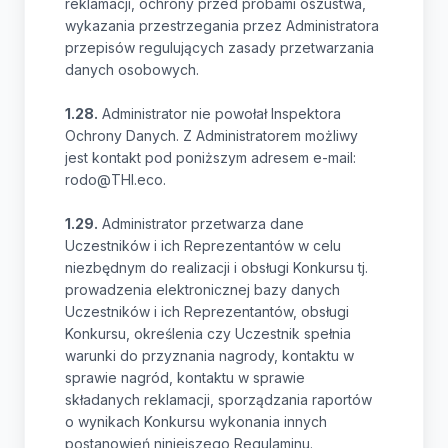
reklamacji, ochrony przed próbami oszustwa,
wykazania przestrzegania przez Administratora
przepisów regulujących zasady przetwarzania
danych osobowych.
1.28.
Administrator nie powołał Inspektora
Ochrony Danych. Z Administratorem możliwy
jest kontakt pod poniższym adresem e-mail:
rodo@THI.eco.
1.29.
Administrator przetwarza dane
Uczestników i ich Reprezentantów w celu
niezbędnym do realizacji i obsługi Konkursu tj.
prowadzenia elektronicznej bazy danych
Uczestników i ich Reprezentantów, obsługi
Konkursu, określenia czy Uczestnik spełnia
warunki do przyznania nagrody, kontaktu w
sprawie nagród, kontaktu w sprawie
składanych reklamacji, sporządzania raportów
o wynikach Konkursu wykonania innych
postanowień niniejszego Regulaminu.