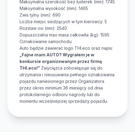
Maksymalna szerokość bez lusterek (mm): 1745
Maksymalna wysokość (mm): 1465
Zwis tylny (mm): 690
Liczba miejsc siedzących w tym kierowcy: 5
Rozstaw osi (mm): 2540
Dopuszczalna max masa całkowita (kg): 1595
Oznakowanie samochodu:
Auto będzie zawierać logo THI.eco oraz napis:
„Fajne mam AUTO? Wygrałem je w
konkursie organizowanym przez firmę
THI.eco!”
Zwycięzca zobowiązuje się do
utrzymania i nieusuwania pełnego oznakowania
pojazdu naniesionego przez Organizatora
przez okres minimum 36 miesięcy od dnia
protokolarnego odbioru nagrody lub do
momentu wcześniejszej sprzedaży pojazdu.