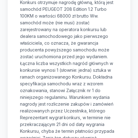
Konkurs otrzymuje nagrodę główną, którą jest
samochód PEUGEOT 208 Edition 1.2 Turbo
100KM o wartości 68000 zł brutto Ww.
samochód może (nie musi) zostać
zarejestrowany na operatora konkursu lub
dealera samochodowego jako pierwszego
właściciela, co oznacza, że gwarancja
producenta powyższego samochodu może
zostać uruchomiona przed jego wydaniem.
Łączna liczba wszystkich nagród głównych w
konkursie wynosi 1 (słownie: jedna) sztuka w
ramach organizowanego Konkursu. Dokładna
specyfikacja samochodu wraz z wzorem
oznakowania, stanowi Załącznik nr 1 do
niniejszego regulaminu. Warunkiem wydania
nagrody jest rozliczenie zakupów i zamówień
realizowanych przez Uczestnika, którego
Reprezentant wygrał konkurs, w terminie nie
przekraczającym 21 dni od daty wygrania
Konkursu, chyba że termin płatności przypada
wcześniej. Zapis ten dotyczy również