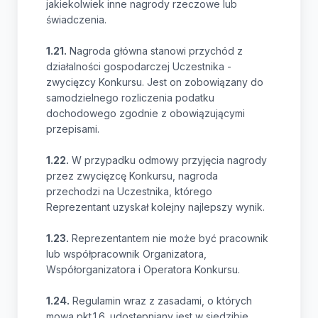
jakiekolwiek inne nagrody rzeczowe lub
świadczenia.
1.21.
Nagroda główna stanowi przychód z
działalności gospodarczej Uczestnika -
zwycięzcy Konkursu. Jest on zobowiązany do
samodzielnego rozliczenia podatku
dochodowego zgodnie z obowiązującymi
przepisami.
1.22.
W przypadku odmowy przyjęcia nagrody
przez zwycięzcę Konkursu, nagroda
przechodzi na Uczestnika, którego
Reprezentant uzyskał kolejny najlepszy wynik.
1.23.
Reprezentantem nie może być pracownik
lub współpracownik Organizatora,
Współorganizatora i Operatora Konkursu.
1.24.
Regulamin wraz z zasadami, o których
mowa pkt.1.6. udostępniany jest w siedzibie