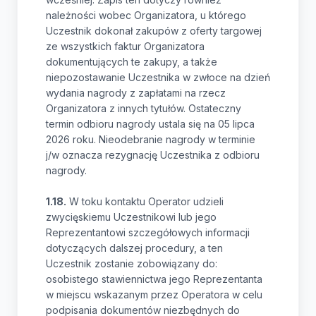
należności wobec Organizatora, u którego
Uczestnik dokonał zakupów z oferty targowej
ze wszystkich faktur Organizatora
dokumentujących te zakupy, a także
niepozostawanie Uczestnika w zwłoce na dzień
wydania nagrody z zapłatami na rzecz
Organizatora z innych tytułów. Ostateczny
termin odbioru nagrody ustala się na 05 lipca
2026 roku. Nieodebranie nagrody w terminie
j/w oznacza rezygnację Uczestnika z odbioru
nagrody.
1.18.
W toku kontaktu Operator udzieli
zwycięskiemu Uczestnikowi lub jego
Reprezentantowi szczegółowych informacji
dotyczących dalszej procedury, a ten
Uczestnik zostanie zobowiązany do:
osobistego stawiennictwa jego Reprezentanta
w miejscu wskazanym przez Operatora w celu
podpisania dokumentów niezbędnych do