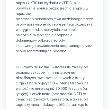
odpisu z KRS lub wydruku z CEIDG, o ile
uprawnienie wynika bezpośrednio z wpisu w
rejestrze;
pisemnego pełnomocnictwa udzielonego przez
osoby uprawnione do reprezentacji Uczestnika
w oryginale lub uwierzytelnionej kopii
najpóźniej w momencie podpisania
dokumentów odbioru nagrody;
stosownego oświadczenia podpisanego przez
osoby reprezentujące podmiot.
1.6.
Prawo do udziału w Konkursie zależy od
poziomu zakupów firmy instalacyjnej
określonych towarów handlowych z oferty
Organizatora objętych tzw. ofertą targową na
wartość nie mniejszą niż 30.000 (trzydzieści
tysięcy) złotych netto (bez podatku VAT) w
cenach sprzedaży Organizatora, a także, od
tego czy firma instalacyjna która zrealizuje te