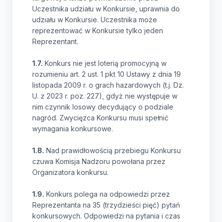
Uczestnika udziału w Konkursie, uprawnia do
udziału w Konkursie. Uczestnika może
reprezentować w Konkursie tylko jeden
Reprezentant.
1.7.
Konkurs nie jest loterią promocyjną w
rozumieniu art. 2 ust. 1 pkt 10 Ustawy z dnia 19
listopada 2009 r. o grach hazardowych (t.j. Dz.
U. z 2023 r. poz. 227), gdyż nie występuje w
nim czynnik losowy decydujący o podziale
nagród. Zwycięzca Konkursu musi spełnić
wymagania konkursowe.
1.8.
Nad prawidłowością przebiegu Konkursu
czuwa Komisja Nadzoru powołana przez
Organizatora konkursu.
1.9.
Konkurs polega na odpowiedzi przez
Reprezentanta na 35 (trzydzieści pięć) pytań
konkursowych. Odpowiedzi na pytania i czas