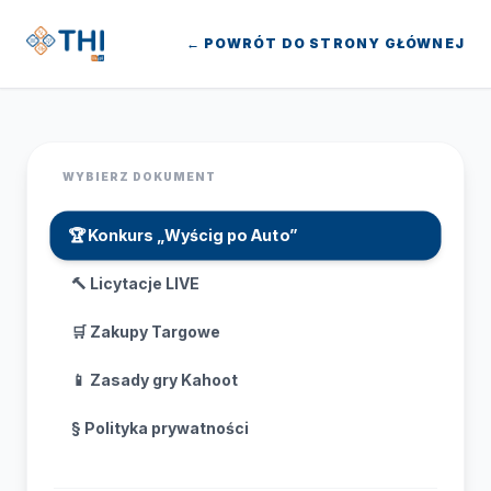
← POWRÓT DO STRONY GŁÓWNEJ
WYBIERZ DOKUMENT
🏆 Konkurs „Wyścig po Auto”
🔨 Licytacje LIVE
🛒 Zakupy Targowe
📱 Zasady gry Kahoot
§ Polityka prywatności