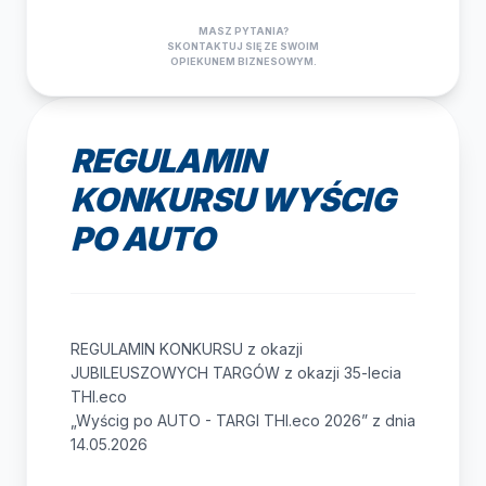
MASZ PYTANIA?
SKONTAKTUJ SIĘ ZE SWOIM
OPIEKUNEM BIZNESOWYM.
REGULAMIN
KONKURSU WYŚCIG
PO AUTO
REGULAMIN KONKURSU z okazji
JUBILEUSZOWYCH TARGÓW z okazji 35-lecia
THI.eco
„Wyścig po AUTO - TARGI THI.eco 2026” z dnia
14.05.2026