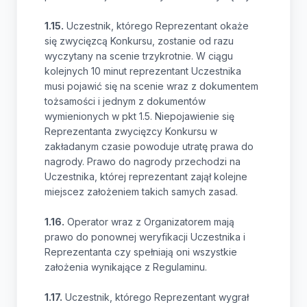
1.15.
Uczestnik, którego Reprezentant okaże
się zwycięzcą Konkursu, zostanie od razu
wyczytany na scenie trzykrotnie. W ciągu
kolejnych 10 minut reprezentant Uczestnika
musi pojawić się na scenie wraz z dokumentem
tożsamości i jednym z dokumentów
wymienionych w pkt 1.5. Niepojawienie się
Reprezentanta zwycięzcy Konkursu w
zakładanym czasie powoduje utratę prawa do
nagrody. Prawo do nagrody przechodzi na
Uczestnika, której reprezentant zajął kolejne
miejscez założeniem takich samych zasad.
1.16.
Operator wraz z Organizatorem mają
prawo do ponownej weryfikacji Uczestnika i
Reprezentanta czy spełniają oni wszystkie
założenia wynikające z Regulaminu.
1.17.
Uczestnik, którego Reprezentant wygrał