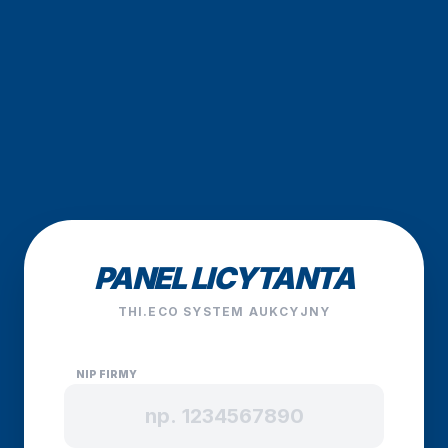
PANEL LICYTANTA
THI.ECO SYSTEM AUKCYJNY
NIP FIRMY